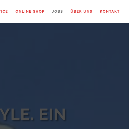
VICE
ONLINE SHOP
JOBS
ÜBER UNS
KONTAKT
YLE. EIN