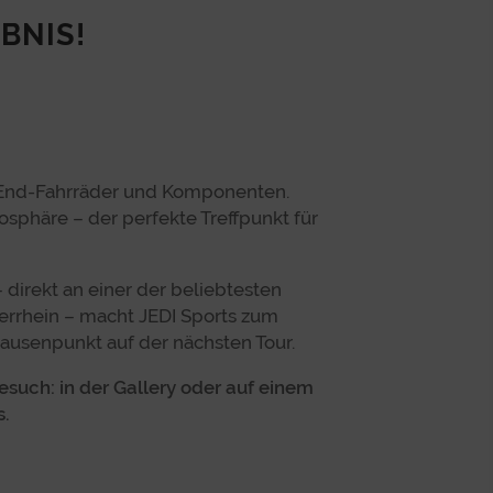
EBNIS!
-End-Fahrräder und Komponenten.
osphäre – der perfekte Treffpunkt für
 direkt an einer der beliebtesten
rrhein – macht JEDI Sports zum
 Pausenpunkt auf der nächsten Tour.
esuch: in der Gallery oder auf einem
s.