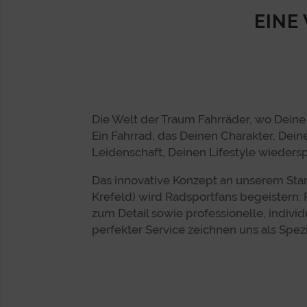
EINE 
Die Welt der Traum Fahrräder, wo Dein
Ein Fahrrad, das Deinen Charakter, Dein
Leidenschaft, Deinen Lifestyle wiedersp
Das innovative Konzept an unserem Stand
Krefeld) wird Radsportfans begeistern:
zum Detail sowie professionelle, indivi
perfekter Service zeichnen uns als Spezi